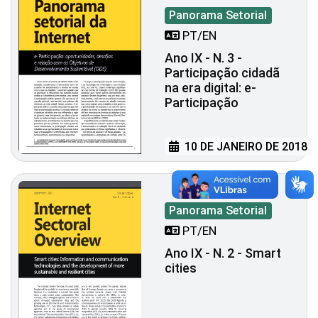
Panorama Setorial
PT/EN
Ano IX - N. 3 -
Participação cidadã
na era digital: e-
Participação
10 DE JANEIRO DE 2018
Panorama Setorial
PT/EN
Ano IX - N. 2 - Smart
cities