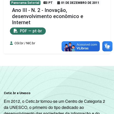
Panorama Setorial
PT
01 DE DEZEMBRO DE 2011
Ano III - N. 2 - Inovação,
desenvolvimento econômico e
Internet
PDF — pt-br
CGI.br / NIC.br
Cetic.br e Unesco
Em 2012, o Cetic.br tornou-se um Centro de Categoria 2
da UNESCO, o primeiro do tipo dedicado ao
desenvolvimento das sociedades da informação e do