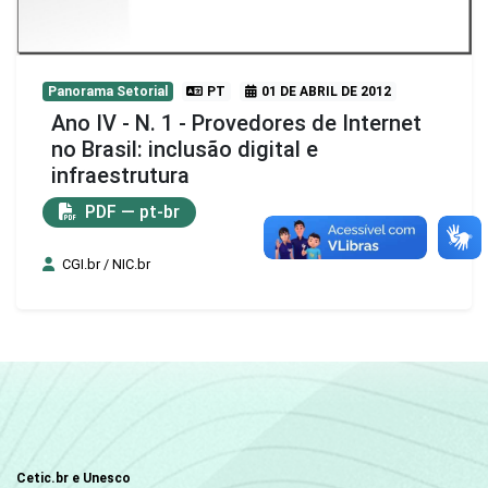
Panorama Setorial
PT
01 DE ABRIL DE 2012
Ano IV - N. 1 - Provedores de Internet
no Brasil: inclusão digital e
infraestrutura
PDF — pt-br
CGI.br / NIC.br
Cetic.br e Unesco