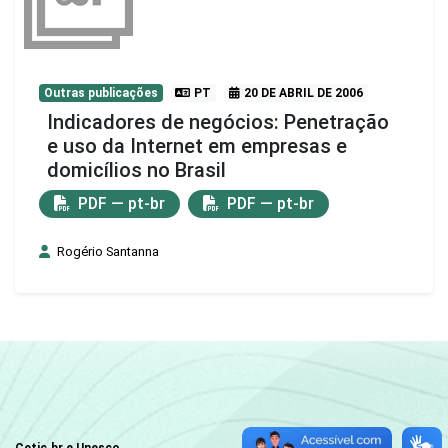
Outras publicações
PT
20 DE ABRIL DE 2006
Indicadores de negócios: Penetração
e uso da Internet em empresas e
domicílios no Brasil
PDF — pt-br
PDF — pt-br
Rogério Santanna
Cetic.br e Unesco