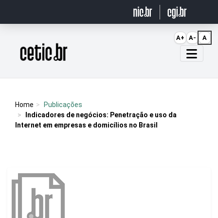
Ir para o conteúdo
A+
A-
A
Página inicial
Home
Publicações
Indicadores de negócios: Penetração e uso da
Internet em empresas e domicílios no Brasil