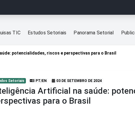
uisas TIC
Estudos Setoriais
Panorama Setorial
Publi
 saúde: potencialidades, riscos e perspectivas para o Brasil
udos Setoriais
PT/EN
03 DE SETEMBRO DE 2024
teligência Artificial na saúde: poten
rspectivas para o Brasil