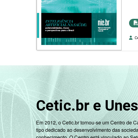
Ce
Cetic.br e Une
Em 2012, o Cetic.br tornou-se um Centro de 
tipo dedicado ao desenvolvimento das socied
conhecimento. O Centro está vinculado ao Set