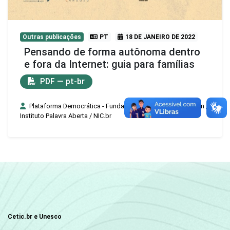
Outras publicações
PT
18 DE JANEIRO DE 2022
Pensando de forma autônoma dentro
e fora da Internet: guia para famílias
PDF — pt-br
Plataforma Democrática - Fundação FHC e Centro Edelstein /
Instituto Palavra Aberta / NIC.br
Cetic.br e Unesco