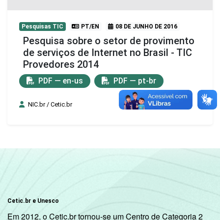
Pesquisas TIC
PT/EN
08 DE JUNHO DE 2016
Pesquisa sobre o setor de provimento
de serviços de Internet no Brasil - TIC
Provedores 2014
PDF — en-us
PDF — pt-br
NIC.br / Cetic.br
Cetic.br e Unesco
Em 2012, o Cetic.br tornou-se um Centro de Categoria 2