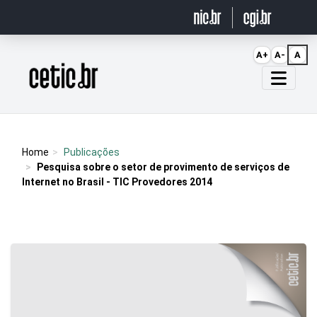
Ir para o conteúdo
A+
A-
A
Página inicial
Home
Publicações
Pesquisa sobre o setor de provimento de serviços de
Internet no Brasil - TIC Provedores 2014