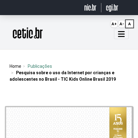
Ir para o conteúdo
A+
A-
A
Página inicial
Home
Publicações
Pesquisa sobre o uso da Internet por crianças e
adolescentes no Brasil - TIC Kids Online Brasil 2019