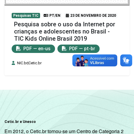
Pesquisas TIC
PT/EN
23 DE NOVEMBRO DE 2020
Pesquisa sobre o uso da Internet por
crianças e adolescentes no Brasil -
TIC Kids Online Brasil 2019
PDF — en-us
PDF — pt-br
NIC.br|Cetic.br
Cetic.br e Unesco
Em 2012, o Cetic.br tornou-se um Centro de Categoria 2