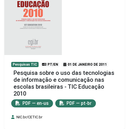
Pesquisas TIC
PT/EN
01 DE JANEIRO DE 2011
Pesquisa sobre o uso das tecnologias
de informação e comunicação nas
escolas brasileiras - TIC Educação
2010
PDF — en-us
PDF — pt-br
NIC.br/CETIC.br