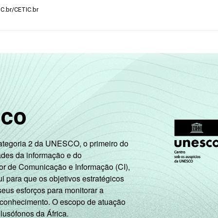
IC.br/CETIC.br
sco
Categoria 2 da UNESCO, o primeiro do
ades da informação e do
or de Comunicação e Informação (CI),
 para que os objetivos estratégicos
seus esforços para monitorar a
 conhecimento. O escopo de atuação
 lusófonos da África.