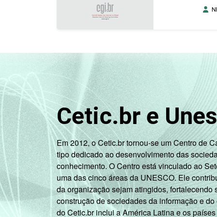
N
Cetic.br e Une
Em 2012, o Cetic.br tornou-se um Centro de 
tipo dedicado ao desenvolvimento das socied
conhecimento. O Centro está vinculado ao Set
uma das cinco áreas da UNESCO. Ele contribui
da organização sejam atingidos, fortalecendo 
construção de sociedades da informação e do
do Cetic.br inclui a América Latina e os países