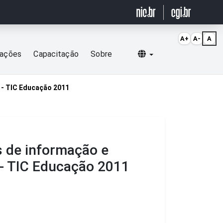
A+
A-
A
Selecionar idioma
cações
Capacitação
Sobre
 - TIC Educação 2011
s de informação e
 - TIC Educação 2011