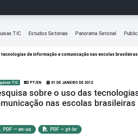
uisas TIC
Estudos Setoriais
Panorama Setorial
Publi
 tecnologias de informação e comunicação nas escolas brasileiras
quisas TIC
PT/EN
01 DE JANEIRO DE 2012
squisa sobre o uso das tecnologia
municação nas escolas brasileiras
PDF — en-us
PDF — pt-br