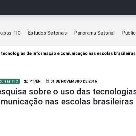
uisas TIC
Estudos Setoriais
Panorama Setorial
Publi
 tecnologias de informação e comunicação nas escolas brasileiras
quisas TIC
PT/EN
01 DE NOVEMBRO DE 2016
squisa sobre o uso das tecnologia
municação nas escolas brasileiras