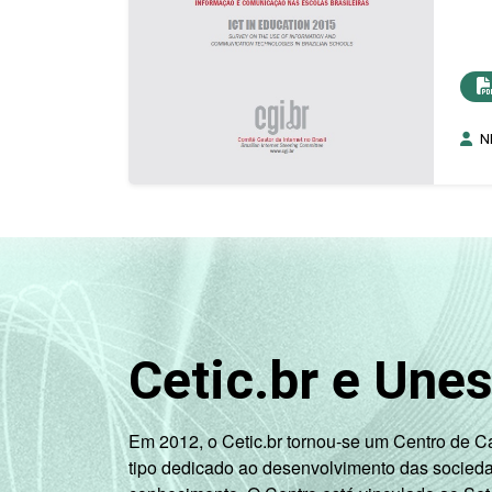
NI
Cetic.br e Une
Em 2012, o Cetic.br tornou-se um Centro de 
tipo dedicado ao desenvolvimento das socied