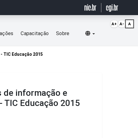
A+
A-
A
Selecionar idioma
cações
Capacitação
Sobre
 - TIC Educação 2015
s de informação e
 - TIC Educação 2015