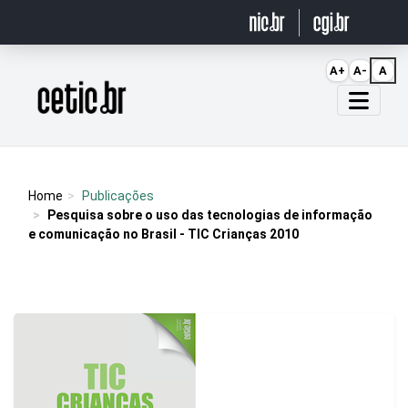
Ir para o conteúdo
A+
A-
A
Página inicial
Home
Publicações
Pesquisa sobre o uso das tecnologias de informação
e comunicação no Brasil - TIC Crianças 2010