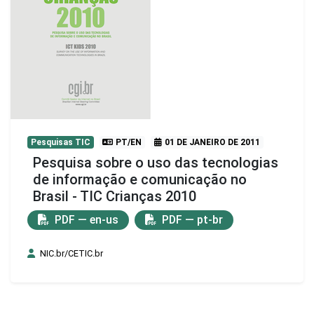
Pesquisas TIC
PT/EN
01 DE JANEIRO DE 2011
Pesquisa sobre o uso das tecnologias
de informação e comunicação no
Brasil - TIC Crianças 2010
PDF — en-us
PDF — pt-br
NIC.br/CETIC.br