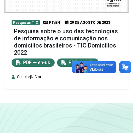
Pesquisas TIC
PT/EN
29 DE AGOSTO DE 2023
Pesquisa sobre o uso das tecnologias
de informação e comunicação nos
domicílios brasileiros - TIC Domicílios
2022
PDF — en-us
PDF — pt-br
Cetic.br|NIC.br