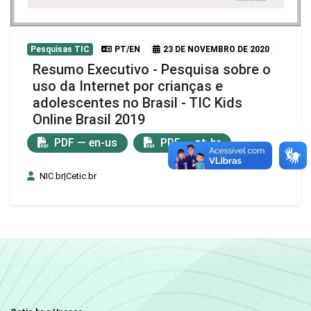
Pesquisas TIC
PT/EN
23 DE NOVEMBRO DE 2020
Resumo Executivo - Pesquisa sobre o
uso da Internet por crianças e
adolescentes no Brasil - TIC Kids
Online Brasil 2019
PDF — en-us
PDF — pt-br
NIC.br|Cetic.br