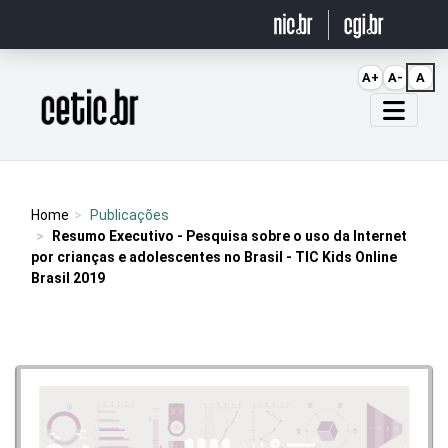
Ir para o conteúdo
A+
A-
A
Página inicial
Home
Publicações
Resumo Executivo - Pesquisa sobre o uso da Internet
por crianças e adolescentes no Brasil - TIC Kids Online
Brasil 2019