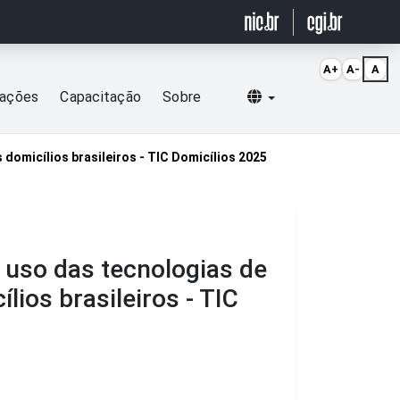
A+
A-
A
Selecionar idioma
cações
Capacitação
Sobre
omicílios brasileiros - TIC Domicílios 2025
 uso das tecnologias de
ios brasileiros - TIC