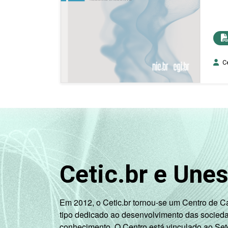
Ce
Cetic.br e Une
Em 2012, o Cetic.br tornou-se um Centro de 
tipo dedicado ao desenvolvimento das socied
conhecimento. O Centro está vinculado ao Set