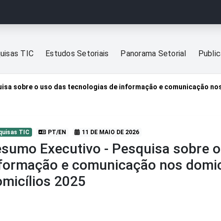
uisas TIC
Estudos Setoriais
Panorama Setorial
Publi
isa sobre o uso das tecnologias de informação e comunicação nos d
quisas TIC
PT/EN
11 DE MAIO DE 2026
sumo Executivo - Pesquisa sobre o
formação e comunicação nos domicíl
micílios 2025