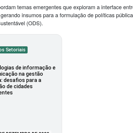
ordam temas emergentes que exploram a interface entr
, gerando insumos para a formulação de políticas pública
ustentável (ODS).
os Setoriais
logias de informação e
icação na gestão
: desafios para a
ão de cidades
gentes