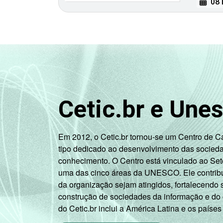
08 
Cetic.br e Une
Em 2012, o Cetic.br tornou-se um Centro de 
tipo dedicado ao desenvolvimento das socied
conhecimento. O Centro está vinculado ao Set
uma das cinco áreas da UNESCO. Ele contribui
da organização sejam atingidos, fortalecendo 
construção de sociedades da informação e do
do Cetic.br inclui a América Latina e os países