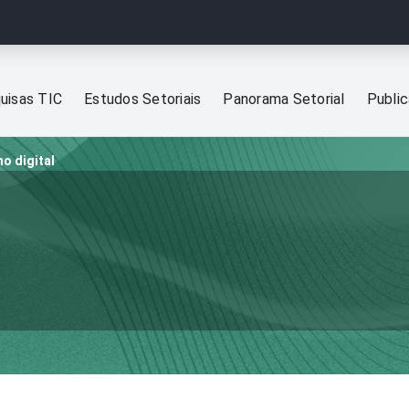
uisas TIC
Estudos Setoriais
Panorama Setorial
Publi
o digital