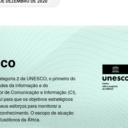
DE DEZEMBRO DE 2020
sco
Categoria 2 da UNESCO, o primeiro do
ades da informação e do
or de Comunicação e Informação (CI),
 para que os objetivos estratégicos
seus esforços para monitorar a
 conhecimento. O escopo de atuação
 lusófonos da África.