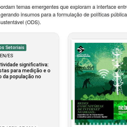
ordam temas emergentes que exploram a interface entr
, gerando insumos para a formulação de políticas pública
ustentável (ODS).
os Setoriais
EN/ES
ividade significativa:
stas para medição e o
o da população no