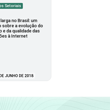
os Setoriais
larga no Brasil: um
 sobre a evolução do
 e da qualidade das
es à Internet
DE JUNHO DE 2018