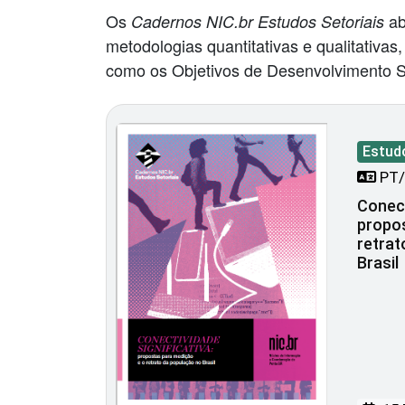
Os
ab
Cadernos NIC.br Estudos Setoriais
metodologias quantitativas e qualitativas
como os Objetivos de Desenvolvimento S
Estud
PT/
Conect
propo
retrat
Brasil