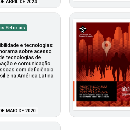
DE ABRIL DE 2024
os Setoriais
bilidade e tecnologias:
norama sobre acesso
de tecnologias de
mação e comunicação
ssoas com deficiência
sil e na América Latina
DE MAIO DE 2020