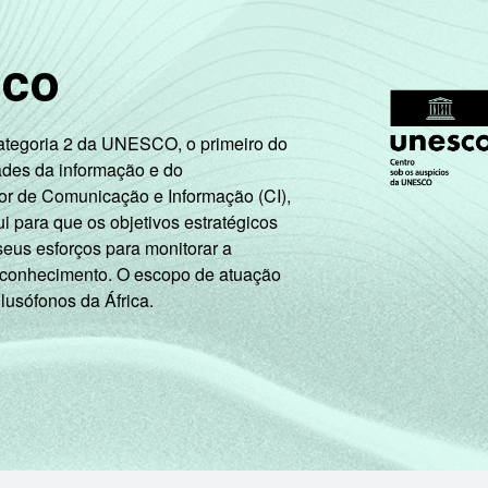
sco
Categoria 2 da UNESCO, o primeiro do
ades da informação e do
or de Comunicação e Informação (CI),
 para que os objetivos estratégicos
seus esforços para monitorar a
 conhecimento. O escopo de atuação
 lusófonos da África.