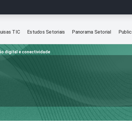
uisas TIC
Estudos Setoriais
Panorama Setorial
Publi
ão digital e conectividade