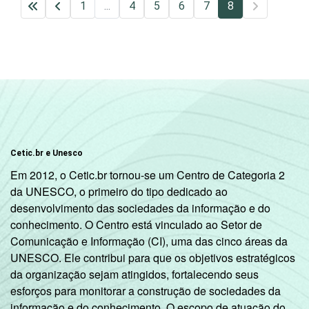
1
...
4
5
6
7
8
Cetic.br e Unesco
Em 2012, o Cetic.br tornou-se um Centro de Categoria 2
da UNESCO, o primeiro do tipo dedicado ao
desenvolvimento das sociedades da informação e do
conhecimento. O Centro está vinculado ao Setor de
Comunicação e Informação (CI), uma das cinco áreas da
UNESCO. Ele contribui para que os objetivos estratégicos
da organização sejam atingidos, fortalecendo seus
esforços para monitorar a construção de sociedades da
informação e do conhecimento. O escopo de atuação do