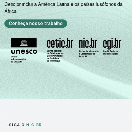
Cetic.br inclui a América Latina e os países lusófonos da
África.
Conheça nosso trabalho
SIGA O
NIC.BR