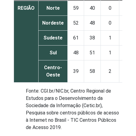
REGIÃO
Norte
59
40
0
Nordeste
52
48
0
Sudeste
61
38
1
Sul
48
51
1
Centro-
39
58
2
Oeste
Fonte: CGI.br/NIC.br, Centro Regional de
Estudos para o Desenvolvimento da
Sociedade da Informação (Cetic.br),
Pesquisa sobre centros públicos de acesso
à Internet no Brasil - TIC Centros Públicos
de Acesso 2019.