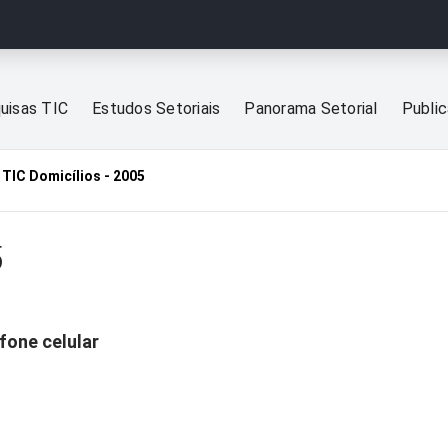
uisas TIC
Estudos Setoriais
Panorama Setorial
Publi
TIC Domicílios - 2005
5
fone celular