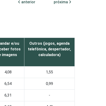
anterior
próxima
andar e/ou
Outros (jogos, agenda
ceber fotos
telefônica, despertador,
e imagens
calculadora)
4,08
1,55
6,54
0,99
6,31
-