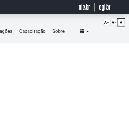
A+
A-
A
Selecionar idioma
cações
Capacitação
Sobre