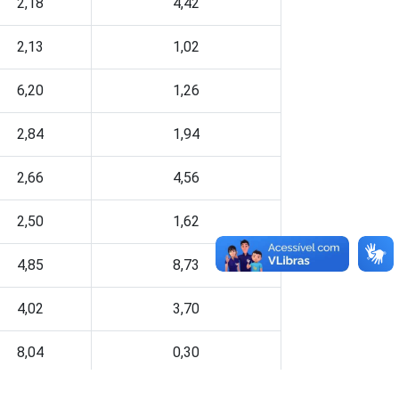
2,18
4,42
2,13
1,02
6,20
1,26
2,84
1,94
2,66
4,56
2,50
1,62
4,85
8,73
4,02
3,70
8,04
0,30
3,50
1,19