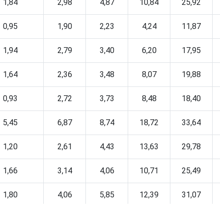
1,84
2,98
4,87
10,84
25,92
0,95
1,90
2,23
4,24
11,87
1,94
2,79
3,40
6,20
17,95
1,64
2,36
3,48
8,07
19,88
0,93
2,72
3,73
8,48
18,40
5,45
6,87
8,74
18,72
33,64
1,20
2,61
4,43
13,63
29,78
1,66
3,14
4,06
10,71
25,49
1,80
4,06
5,85
12,39
31,07
3,62
4,76
6,93
16,80
31,33