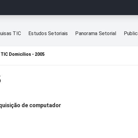
uisas TIC
Estudos Setoriais
Panorama Setorial
Publi
TIC Domicílios - 2005
5
aquisição de computador