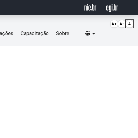
A+
A-
A
Selecionar idioma
cações
Capacitação
Sobre