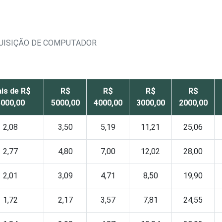
QUISIÇÃO DE COMPUTADOR
is de R$
R$
R$
R$
R$
5000,00
5000,00
4000,00
3000,00
2000,00
2,08
3,50
5,19
11,21
25,06
2,77
4,80
7,00
12,02
28,00
2,01
3,09
4,71
8,50
19,90
1,72
2,17
3,57
7,81
24,55