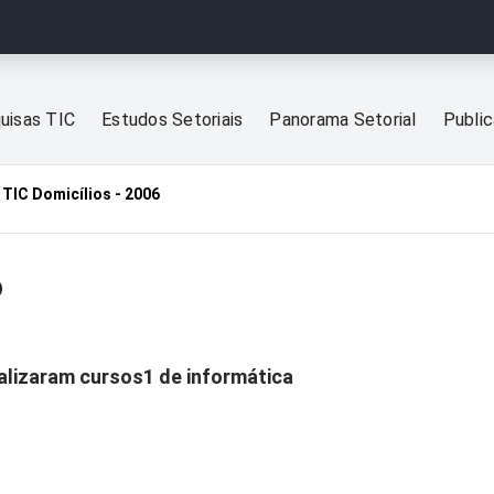
uisas TIC
Estudos Setoriais
Panorama Setorial
Publi
TIC Domicílios - 2006
6
alizaram cursos1 de informática