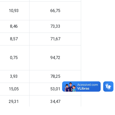
10,93
66,75
8,46
73,33
8,57
71,67
0,75
94,72
3,93
78,25
15,05
53,01
29,31
34,47