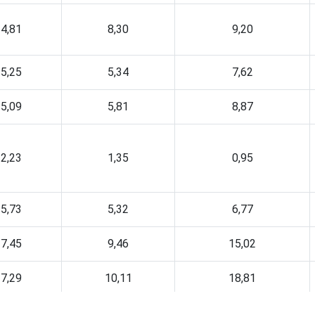
4,81
8,30
9,20
5,25
5,34
7,62
5,09
5,81
8,87
2,23
1,35
0,95
5,73
5,32
6,77
7,45
9,46
15,02
7,29
10,11
18,81