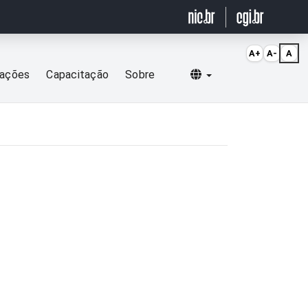
A+
A-
A
Selecionar idioma
cações
Capacitação
Sobre