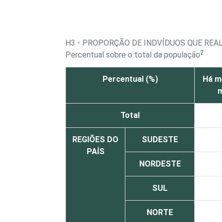
H3 - PROPORÇÃO DE INDVÍDUOS QUE REA
2
Percentual sobre o total da população
Percentual (%)
Há m
Total
REGIÕES DO
SUDESTE
PAÍS
NORDESTE
SUL
NORTE