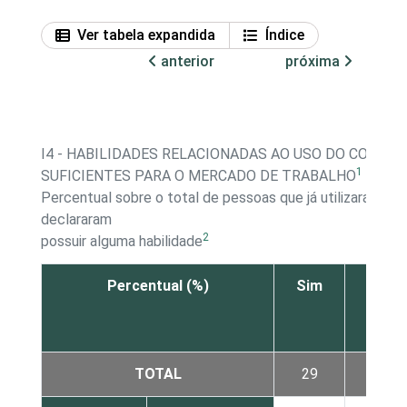
Ver tabela expandida
Índice
anterior
próxima
I4 - HABILIDADES RELACIONADAS AO USO DO COMPU
1
SUFICIENTES PARA O MERCADO DE TRABALHO
Percentual sobre o total de pessoas que já utilizaram c
declararam
2
possuir alguma habilidade
Percentual (%)
Sim
Não
TOTAL
29
35