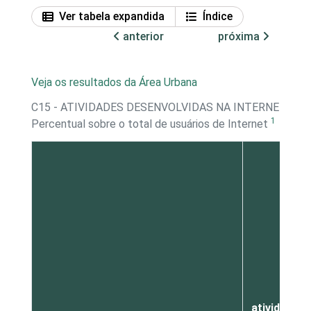
Ver tabela expandida
Índice
anterior
próxima
Veja os resultados da Área Urbana
C15 - ATIVIDADES DESENVOLVIDAS NA INTERNET - 
1
Percentual sobre o total de usuários de Internet
Real
atividades