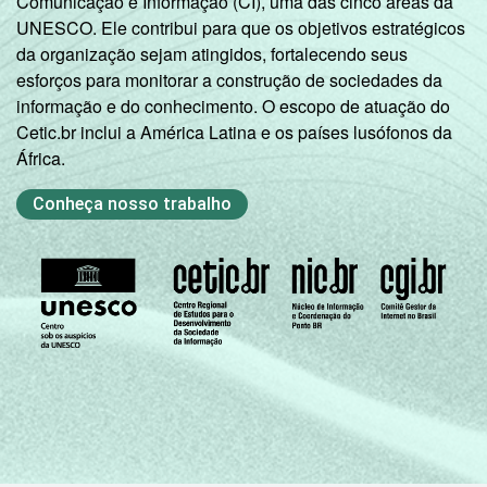
Comunicação e Informação (CI), uma das cinco áreas da
UNESCO. Ele contribui para que os objetivos estratégicos
da organização sejam atingidos, fortalecendo seus
esforços para monitorar a construção de sociedades da
informação e do conhecimento. O escopo de atuação do
Cetic.br inclui a América Latina e os países lusófonos da
África.
Conheça nosso trabalho