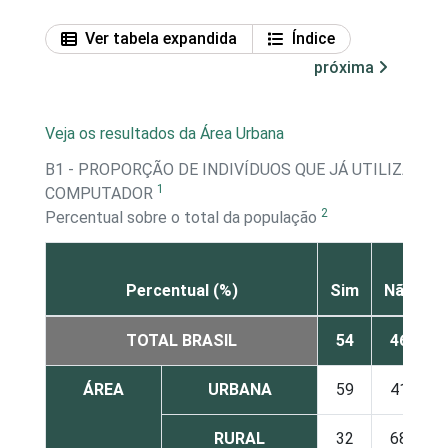
Ver tabela expandida
Índice
próxima
Veja os resultados da Área Urbana
B1 - PROPORÇÃO DE INDIVÍDUOS QUE JÁ UTILIZARAM
1
COMPUTADOR
2
Percentual sobre o total da população
Percentual (%)
Sim
Não
TOTAL BRASIL
54
46
ÁREA
URBANA
59
41
RURAL
32
68