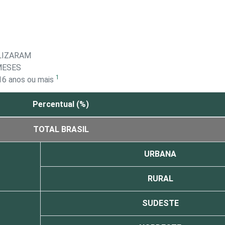
ILIZARAM
MESES
1
16 anos ou mais
Percentual (%)
TOTAL BRASIL
URBANA
RURAL
SUDESTE