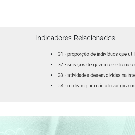
FAIXA ETÁRIA
Indicadores Relacionados
G1 - proporção de indivíduos que ut
G2 - serviços de governo eletrônico 
G3 - atividades desenvolvidas na int
G4 - motivos para não utilizar govern
RENDA FAMILIAR