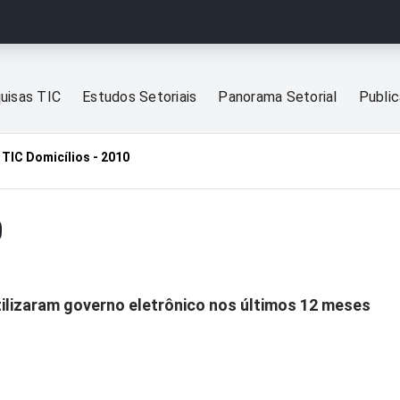
uisas TIC
Estudos Setoriais
Panorama Setorial
Publi
TIC Domicílios - 2010
0
tilizaram governo eletrônico nos últimos 12 meses