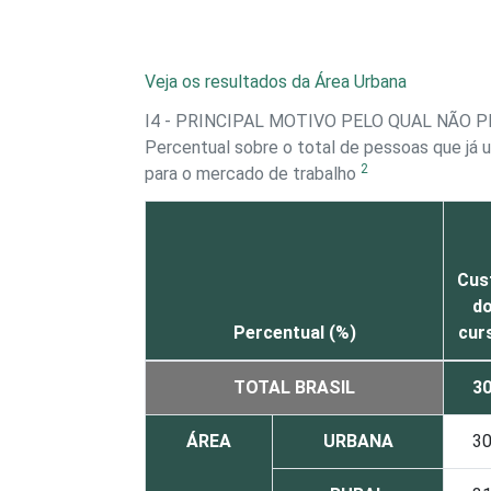
Veja os resultados da Área Urbana
I4 - PRINCIPAL MOTIVO PELO QUAL NÃ
Percentual sobre o total de pessoas que já u
2
para o mercado de trabalho
Cus
d
Percentual (%)
cur
TOTAL BRASIL
3
ÁREA
URBANA
3