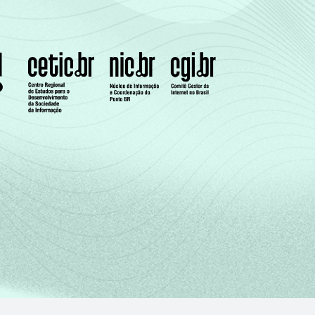
2
2
2
3
3
2
2
1
2
2
1
1
2
2
3
3
3
1
5
-
2
4
1
4
6
-
-
5
2
2
3
2
2
2
2
1