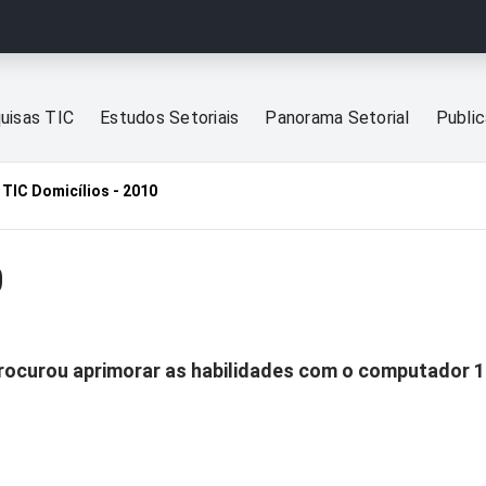
uisas TIC
Estudos Setoriais
Panorama Setorial
Publi
TIC Domicílios - 2010
0
 procurou aprimorar as habilidades com o computador 1