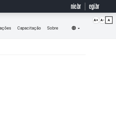
A+
A-
A
Selecionar idioma
cações
Capacitação
Sobre