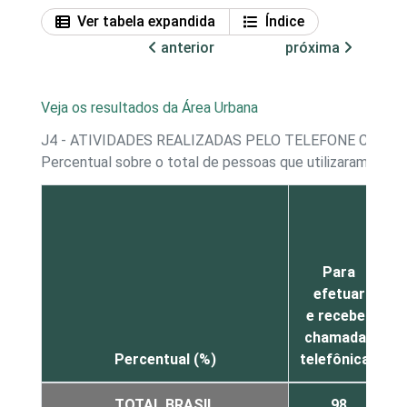
Ver tabela expandida
Índice
anterior
próxima
Veja os resultados da Área Urbana
J4 - ATIVIDADES REALIZADAS PELO TELEFONE CELUL
Percentual sobre o total de pessoas que utilizaram tele
Para
efetuar
e receber
chamadas
Percentual (%)
telefônicas
TOTAL BRASIL
98