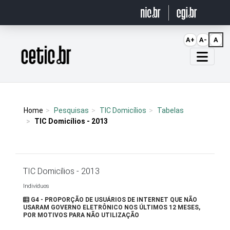
Ir para o conteúdo
A+
A-
A
Página inicial
Home
Pesquisas
TIC Domicílios
Tabelas
TIC Domicílios - 2013
TIC Domicílios - 2013
Indivíduos
G4 - PROPORÇÃO DE USUÁRIOS DE INTERNET QUE NÃO
USARAM GOVERNO ELETRÔNICO NOS ÚLTIMOS 12 MESES,
POR MOTIVOS PARA NÃO UTILIZAÇÃO