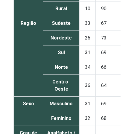
Rural
10
90
0
Região
Sudeste
33
67
0
Nordeste
26
73
0
Sul
31
69
0
Norte
34
66
0
Centro-
36
64
0
Oeste
Sexo
Masculino
31
69
0
Feminino
32
68
0
Grau de
Analfabeto /