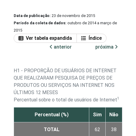
Data de publicação:
23 de novembro de 2015
Período da coleta de dados:
outubro de 2014 a março de
2015
Ver tabela expandida
Índice
anterior
próxima
H1 - PROPORÇÃO DE USUÁRIOS DE INTERNET
QUE REALIZARAM PESQUISA DE PREÇOS DE
PRODUTOS OU SERVIÇOS NA INTERNET NOS
ÚLTIMOS 12 MESES
1
Percentual sobre o total de usuários de Internet
Percentual (%)
Sim
Não
TOTAL
62
38