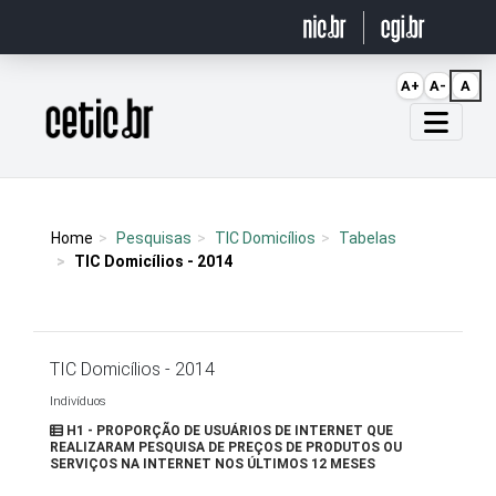
Ir para o conteúdo
A+
A-
A
Página inicial
Home
Pesquisas
TIC Domicílios
Tabelas
TIC Domicílios - 2014
TIC Domicílios - 2014
Indivíduos
H1 - PROPORÇÃO DE USUÁRIOS DE INTERNET QUE
REALIZARAM PESQUISA DE PREÇOS DE PRODUTOS OU
SERVIÇOS NA INTERNET NOS ÚLTIMOS 12 MESES