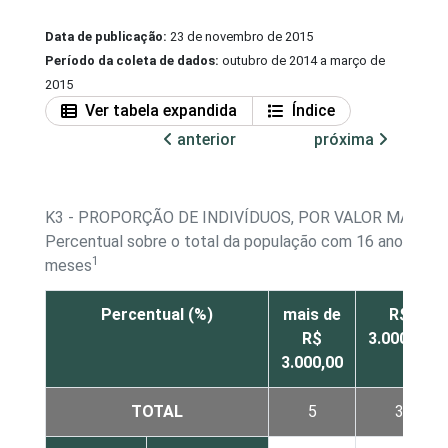
Data de publicação:
23 de novembro de 2015
Período da coleta de dados:
outubro de 2014 a março de
2015
Ver tabela expandida
Índice
anterior
próxima
K3 - PROPORÇÃO DE INDIVÍDUOS, POR VALOR MÁXI
Percentual sobre o total da população com 16 anos ou ma
1
meses
Percentual (%)
mais de
R$
R$
3.000,00
3.000,00
TOTAL
5
3