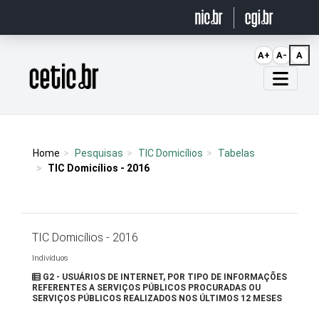
Ir para o conteúdo
A+
A-
A
Página inicial
Home
Pesquisas
TIC Domicílios
Tabelas
TIC Domicílios - 2016
TIC Domicílios - 2016
Indivíduos
G2 - USUÁRIOS DE INTERNET, POR TIPO DE INFORMAÇÕES
REFERENTES A SERVIÇOS PÚBLICOS PROCURADAS OU
SERVIÇOS PÚBLICOS REALIZADOS NOS ÚLTIMOS 12 MESES