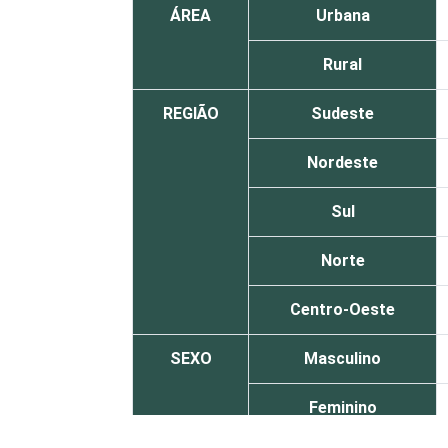
ÁREA
Urbana
Rural
REGIÃO
Sudeste
Nordeste
Sul
Norte
Centro-Oeste
SEXO
Masculino
Feminino