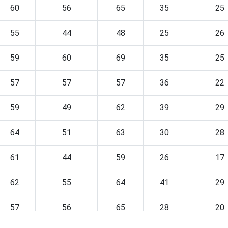
60
56
65
35
25
55
44
48
25
26
59
60
69
35
25
57
57
57
36
22
59
49
62
39
29
64
51
63
30
28
61
44
59
26
17
62
55
64
41
29
57
56
65
28
20