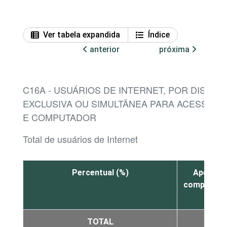
Ver tabela expandida
Índice
anterior
próxima
C16A - USUÁRIOS DE INTERNET, POR DISPOS
EXCLUSIVA OU SIMULTÂNEA PARA ACESSAR A
E COMPUTADOR
Total de usuários de Internet
Percentual (%)
Apenas
computado
TOTAL
1