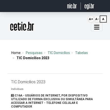
Ir para o conteúdo
A+
A-
A
Página inicial
Home
Pesquisas
TIC Domicílios
Tabelas
TIC Domicílios 2023
TIC Domicílios 2023
Indivíduos
C16A - USUÁRIOS DE INTERNET, POR DISPOSITIVO
UTILIZADO DE FORMA EXCLUSIVA OU SIMULTÂNEA PARA
ACESSAR A INTERNET - TELEFONE CELULAR E
COMPUTADOR