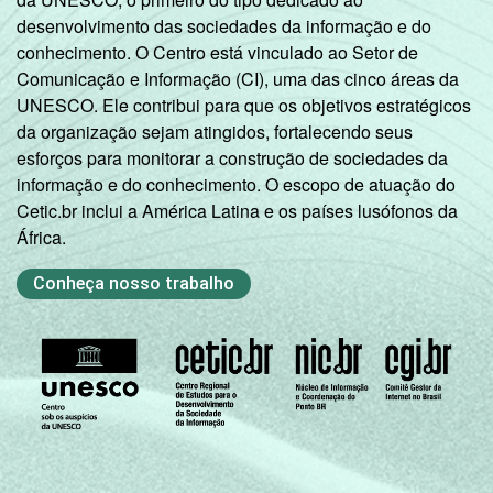
informação e comunicação nos domicílios
desenvolvimento das sociedades da informação e do
brasileiros - TIC Domicílios 2023.
conhecimento. O Centro está vinculado ao Setor de
Comunicação e Informação (CI), uma das cinco áreas da
UNESCO. Ele contribui para que os objetivos estratégicos
da organização sejam atingidos, fortalecendo seus
esforços para monitorar a construção de sociedades da
informação e do conhecimento. O escopo de atuação do
Cetic.br inclui a América Latina e os países lusófonos da
África.
Conheça nosso trabalho