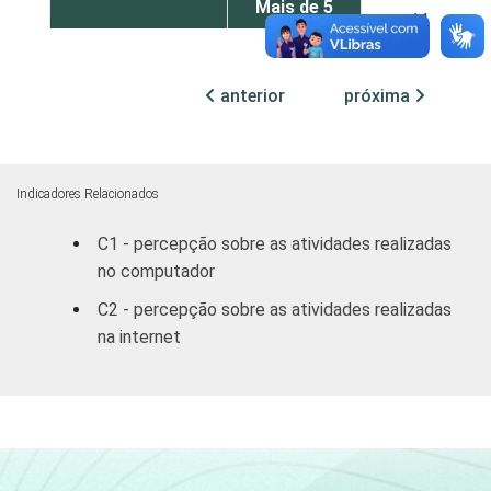
Mais de 5
11
SM
RENDA PESSOAL
Até 3 SM
16
anterior
próxima
De 3 a 5 SM
13
Mais de 5
Indicadores Relacionados
10
SM
C1 - percepção sobre as atividades realizadas
no computador
REGIÃO
Norte /
Centro
15
C2 - percepção sobre as atividades realizadas
Oeste
na internet
Nordeste
19
Sudeste
10
Sul
8