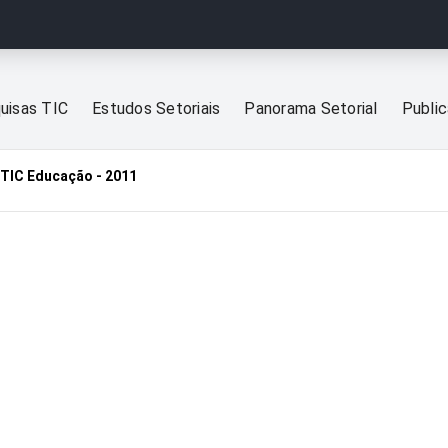
uisas TIC
Estudos Setoriais
Panorama Setorial
Publi
TIC Educação - 2011