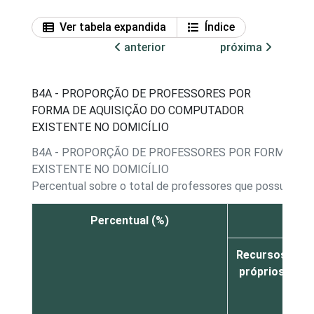
Ver tabela expandida
Índice
anterior
próxima
B4A - PROPORÇÃO DE PROFESSORES POR
FORMA DE AQUISIÇÃO DO COMPUTADOR
EXISTENTE NO DOMICÍLIO
B4A - PROPORÇÃO DE PROFESSORES POR FORMA DE
EXISTENTE NO DOMICÍLIO
Percentual sobre o total de professores que possuem c
Percentual (%)
C
Recursos
R
próprios
d