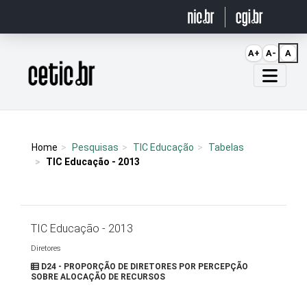
Ir para o conteúdo
A+
A-
A
Página inicial
Home
Pesquisas
TIC Educação
Tabelas
TIC Educação - 2013
TIC Educação - 2013
Diretores
D24 - PROPORÇÃO DE DIRETORES POR PERCEPÇÃO
SOBRE ALOCAÇÃO DE RECURSOS