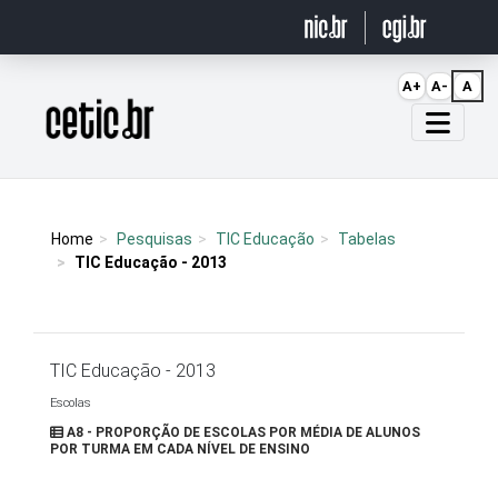
Ir para o conteúdo
A+
A-
A
Página inicial
Home
Pesquisas
TIC Educação
Tabelas
TIC Educação - 2013
TIC Educação - 2013
Escolas
A8 - PROPORÇÃO DE ESCOLAS POR MÉDIA DE ALUNOS
POR TURMA EM CADA NÍVEL DE ENSINO