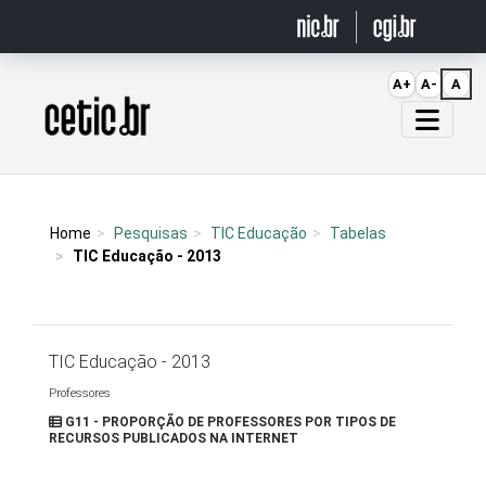
Ir para o conteúdo
A+
A-
A
Página inicial
Home
Pesquisas
TIC Educação
Tabelas
TIC Educação - 2013
TIC Educação - 2013
Professores
G11 - PROPORÇÃO DE PROFESSORES POR TIPOS DE
RECURSOS PUBLICADOS NA INTERNET