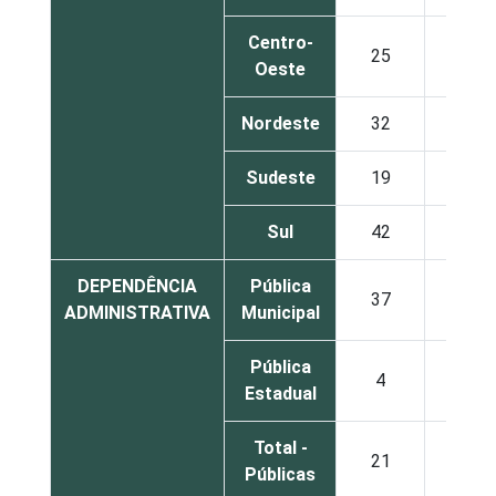
Centro-
25
14
Oeste
Nordeste
32
9
Sudeste
19
14
Sul
42
2
DEPENDÊNCIA
Pública
37
10
ADMINISTRATIVA
Municipal
Pública
4
0
Estadual
Total -
21
5
Públicas