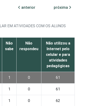
anterior
próxima
ULAR EM ATIVIDADES COM OS ALUNOS
Não
Não
Não utilizou a
sabe
respondeu
Internet pelo
celular e para
atividades
pedagógicas
1
0
61
1
0
61
1
0
62