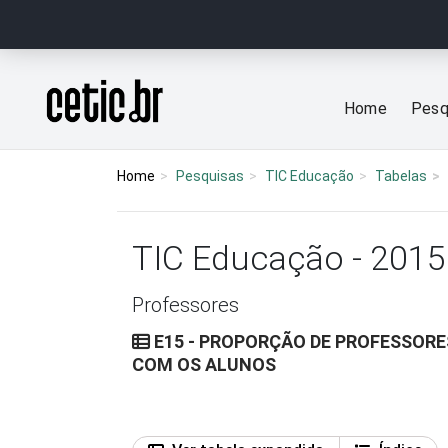
Ir para o conteúdo
Página inicial
Home
Pesq
Home
Pesquisas
TIC Educação
Tabelas
TIC Educação - 2015
Professores
E15 - PROPORÇÃO DE PROFESSORES
COM OS ALUNOS