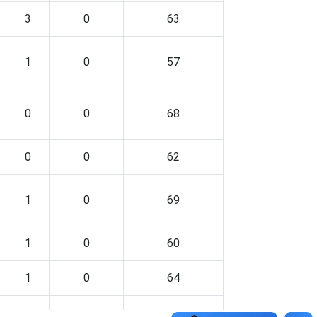
3
0
63
1
0
57
0
0
68
0
0
62
1
0
69
1
0
60
1
0
64