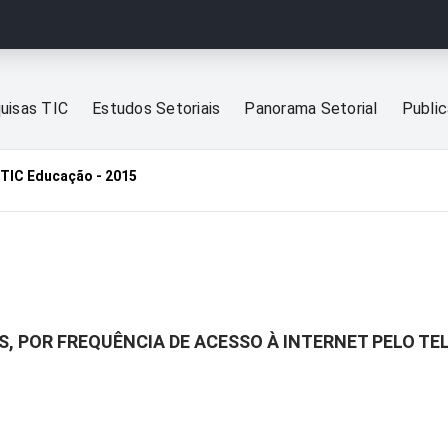
uisas TIC
Estudos Setoriais
Panorama Setorial
Publi
TIC Educação - 2015
, POR FREQUÊNCIA DE ACESSO À INTERNET PELO TE