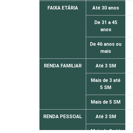
FAIXA ETÁRIA
Até 30 anos
De 31 a 45
anos
De 46 anos ou
mais
RENDA FAMILIAR
Até 3 SM
Mais de 3 até
5 SM
Mais de 5 SM
RENDA PESSOAL
Até 3 SM
Mais de 3 até