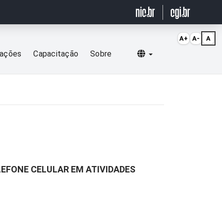
A+
A-
A
Selecionar idioma
cações
Capacitação
Sobre
LEFONE CELULAR EM ATIVIDADES