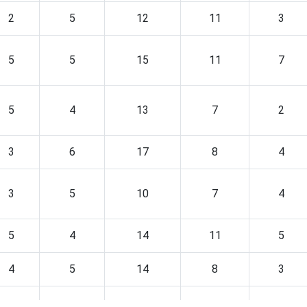
2
5
12
11
3
5
5
15
11
7
5
4
13
7
2
3
6
17
8
4
3
5
10
7
4
5
4
14
11
5
4
5
14
8
3