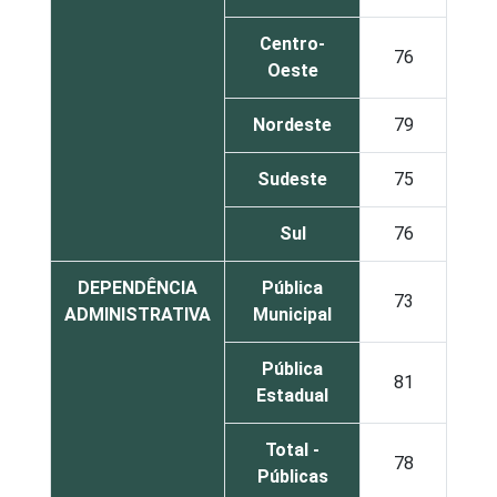
Centro-
76
Oeste
Nordeste
79
Sudeste
75
Sul
76
DEPENDÊNCIA
Pública
73
ADMINISTRATIVA
Municipal
Pública
81
Estadual
Total -
78
Públicas