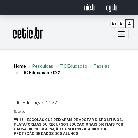
Ir para o conteúdo
A+
A-
A
Página inicial
Home
Pesquisas
TIC Educação
Tabelas
TIC Educação 2022
TIC Educação 2022
Escolas
H6 - ESCOLAS QUE DEIXARAM DE ADOTAR DISPOSITIVOS,
PLATAFORMAS OU RECURSOS EDUCACIONAIS DIGITAIS POR
CAUSA DA PREOCUPAÇÃO COM A PRIVACIDADE E A
PROTEÇÃO DE DADOS DOS ALUNOS