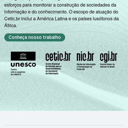
informação e comunicação nas escolas
esforços para monitorar a construção de sociedades da
brasileiras - TIC Educação 2022
informação e do conhecimento. O escopo de atuação do
Cetic.br inclui a América Latina e os países lusófonos da
África.
Conheça nosso trabalho