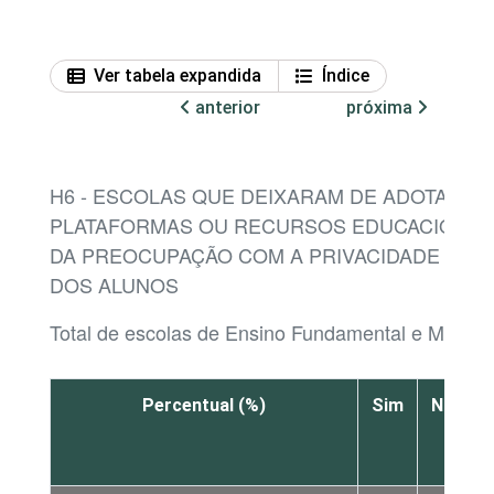
Ver tabela expandida
Índice
anterior
próxima
H6 - ESCOLAS QUE DEIXARAM DE ADOTAR DI
PLATAFORMAS OU RECURSOS EDUCACIONAIS 
DA PREOCUPAÇÃO COM A PRIVACIDADE E A
DOS ALUNOS
Total de escolas de Ensino Fundamental e Médio
Percentual (%)
Sim
Não