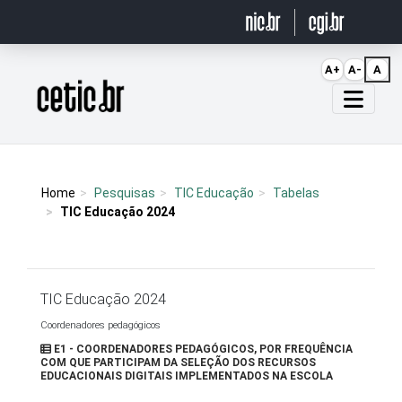
Ir para o conteúdo
A+
A-
A
Página inicial
Home
Pesquisas
TIC Educação
Tabelas
TIC Educação 2024
TIC Educação 2024
Coordenadores pedagógicos
E1 - COORDENADORES PEDAGÓGICOS, POR FREQUÊNCIA
COM QUE PARTICIPAM DA SELEÇÃO DOS RECURSOS
EDUCACIONAIS DIGITAIS IMPLEMENTADOS NA ESCOLA