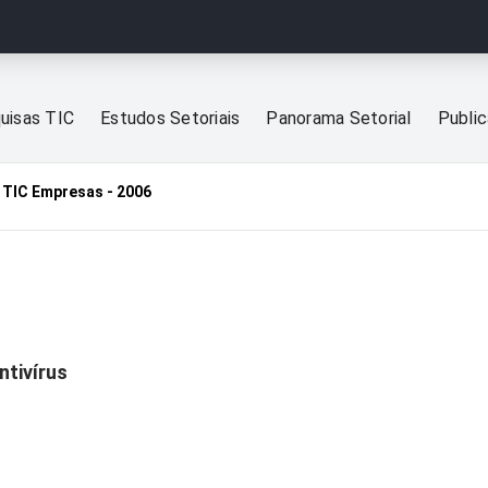
uisas TIC
Estudos Setoriais
Panorama Setorial
Publi
TIC Empresas - 2006
ntivírus