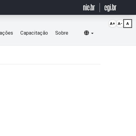
A+
A-
A
Selecionar idioma
cações
Capacitação
Sobre