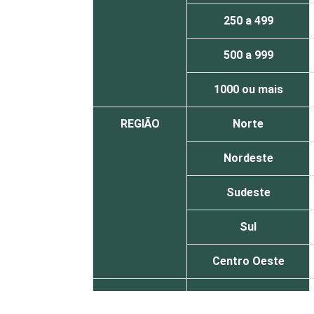
250 a 499
500 a 999
1000 ou mais
REGIÃO
Norte
Nordeste
Sudeste
Sul
Centro Oeste
MERCADOS
Indústria de
DE
Transformação