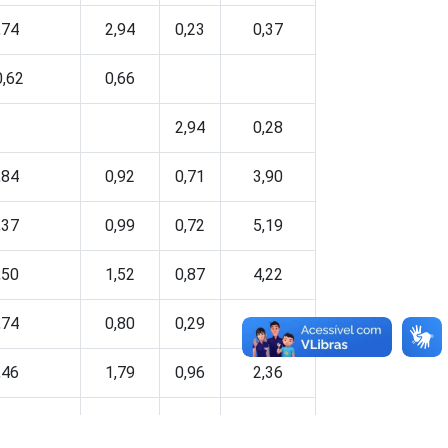
,74
2,94
0,23
0,37
0,62
0,66
2,94
0,28
,84
0,92
0,71
3,90
,37
0,99
0,72
5,19
,50
1,52
0,87
4,22
,74
0,80
0,29
2,37
,46
1,79
0,96
2,36
,93
0,08
1,38
3,78