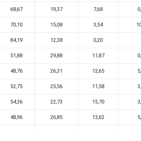
68,67
19,37
7,68
0
70,10
15,08
3,54
1
84,19
12,38
0,20
51,88
29,88
11,87
0
48,76
26,31
12,65
5
52,75
25,56
11,58
3
54,36
22,73
15,70
3
48,96
26,85
13,62
5
53,29
25,04
14,50
1