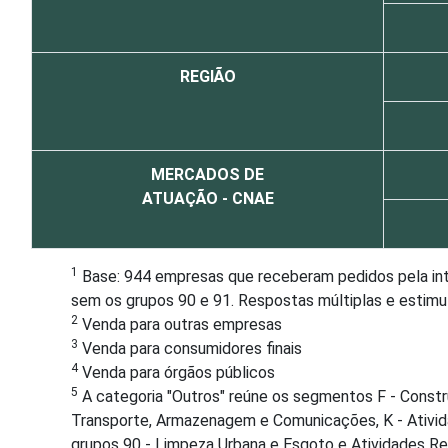
REGIÃO
MERCADOS DE
ATUAÇÃO - CNAE
1
Base: 944 empresas que receberam pedidos pela inter
sem os grupos 90 e 91. Respostas múltiplas e estimu
2
Venda para outras empresas
3
Venda para consumidores finais
4
Venda para órgãos públicos
5
A categoria "Outros" reúne os segmentos F - Constru
Transporte, Armazenagem e Comunicações, K - Atividad
grupos 90 - Limpeza Urbana e Esgoto e Atividades Rel