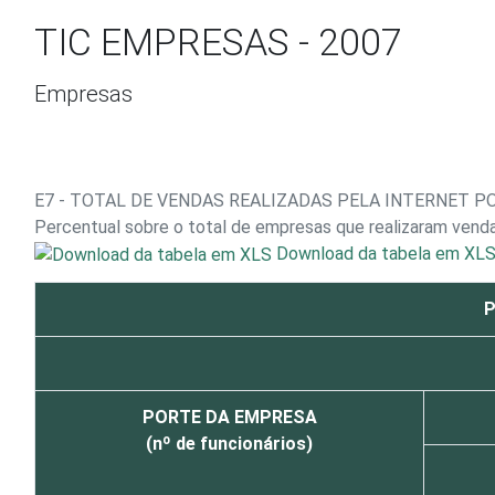
Ir para o conteúdo
TIC EMPRESAS - 2007
Empresas
E7 - TOTAL DE VENDAS REALIZADAS PELA INTERNET PO
Percentual sobre o total de empresas que realizaram venda
Download da tabela em XL
P
PORTE DA EMPRESA
(nº de funcionários)