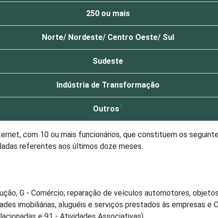
250 ou mais
Norte/ Nordeste/ Centro Oeste/ Sul
Sudeste
Indústria de Transformação
5
Outros
net, com 10 ou mais funcionários, que constituem os seguintes
ladas referentes aos últimos doze meses.
ção, G - Comércio; reparação de veículos automotores, objetos
es imobiliárias, aluguéis e serviços prestados às empresas e O
acionadas e 91 - Atividades Associativas).